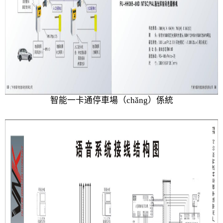
智能一卡通停車場（chǎng）係統