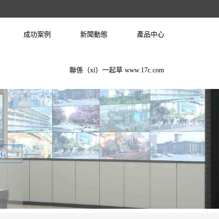
成功案例
新聞動態
產品中心
聯係（xì）一起草 www.17c.com