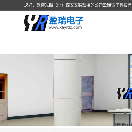
您好，歡迎光臨（lín）西安安裝監控的公司盈瑞電子科技