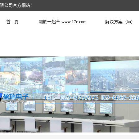
有限公司官方網站！
首 頁
關於一起草 www.17c.com
解決方案（àn）