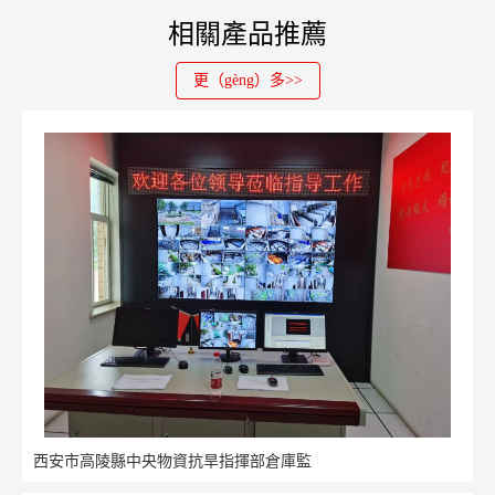
相關產品推薦
更（gèng）多>>
西安市高陵縣中央物資抗旱指揮部倉庫監