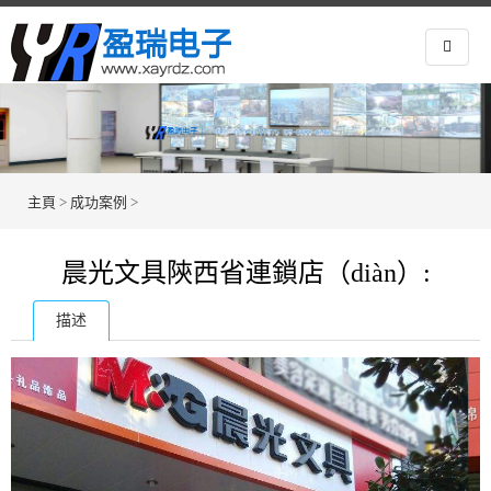
主頁
>
成功案例
>
晨光文具陝西省連鎖店（diàn）:
描述