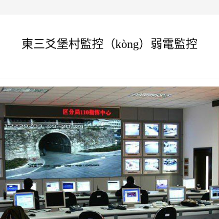
東三爻堡村監控（kòng）弱電監控