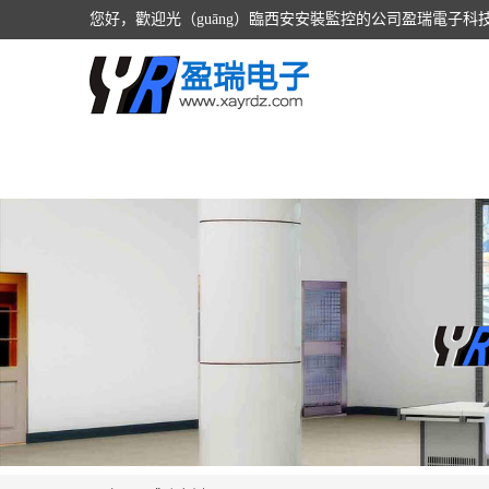
您好，歡迎光（guāng）臨西安安裝監控的公司盈瑞電子科