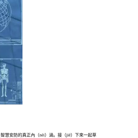
智慧安防的真正內（nèi）涵。接（jiē）下來一起草