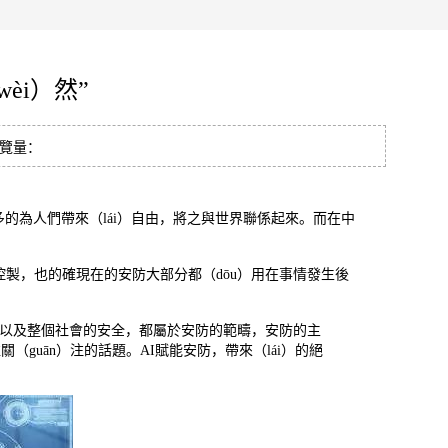
èi）然”
 瀏覽量：
ng）多的為人們帶來（lái）自由，將之與世界聯係起來。而在中
）控製，也的確現在的安防大部分都（dōu）用在事情發生後
區的安全以及整個社會的安全，都屬於安防的範疇，安防的主
關（guān）注的話題。AI賦能安防，帶來（lái）的絕