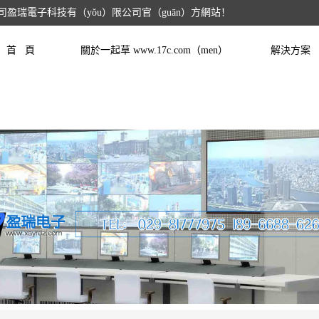
公司盈瑞電子科技有（yǒu）限公司官（guān）方網站！
首 頁
關於一起草 www.17c.com（men）
解決方案