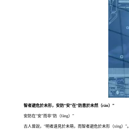
智者避危於未形，安防“安”在“防患於未然（rán）”
安防在“安”而非“防（fáng）”
古人曾說，“明者遠見於未萌，而智者避危於未形（xíng）”