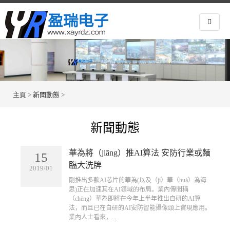
主頁
>
新聞動態
>
新聞動態
華為將（jiāng）推AI算法 安防行業或麵
15
臨大洗牌
2019/01
​剛推出多款AI芯片的華為(以及（jí）華（huá）為海
思)正在加速其在AI領域的布局。業內傳聞稱
（chēng）華為即將在今年上半年推出自研的AI算
法，而且已在自研的AI安防智能攝像頭上實現應用。
業內人士看來，...