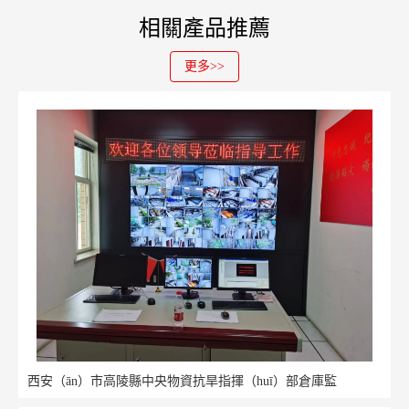
相關產品推薦
更多>>
西安（ān）市高陵縣中央物資抗旱指揮（huī）部倉庫監