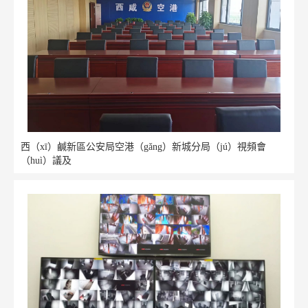
西（xī）鹹新區公安局空港（gǎng）新城分局（jú）視頻會
（huì）議及