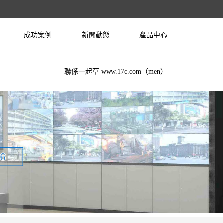
成功案例
新聞動態
產品中心
聯係一起草 www.17c.com（men）