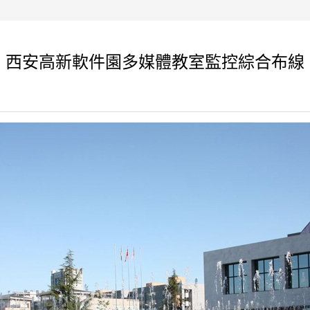
西安高新軟件園多媒體教室監控綜合布線