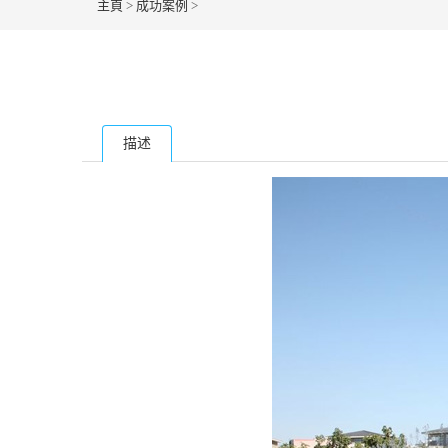
主頁
>
成功案例
>
描述