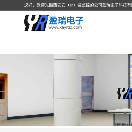
您好，歡迎光臨西安安（ān）裝監控的公司盈瑞電子科技