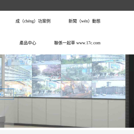
成（chéng）功案例
新聞（wén）動態
產品中心
聯係一起草 www.17c.com