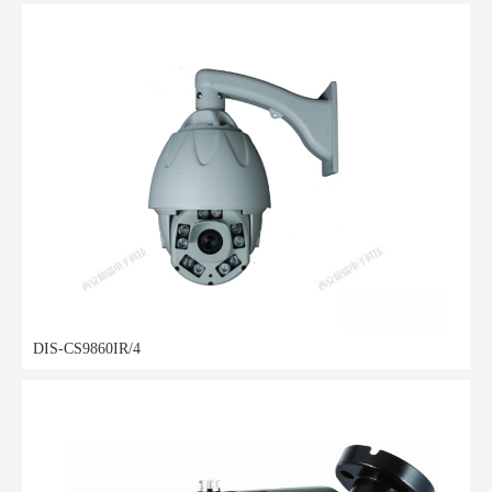
DIS-CS9860IR/4