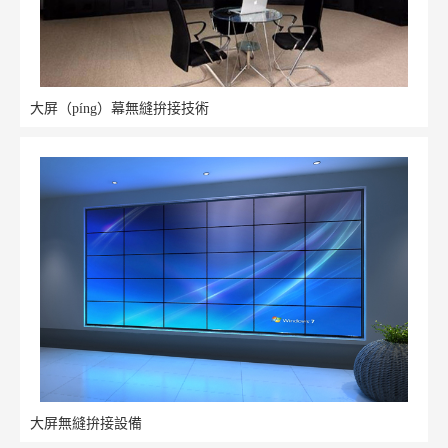
大屏（píng）幕無縫拚接技術
大屏無縫拚接設備