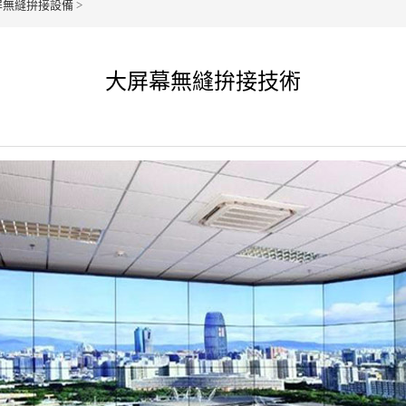
屏無縫拚接設備
>
大屏幕無縫拚接技術