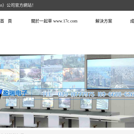
àn）公司官方網站！
首 頁
關於一起草 www.17c.com
解決方案
成