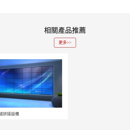
相關產品推薦
更多>>
縫拚接設備