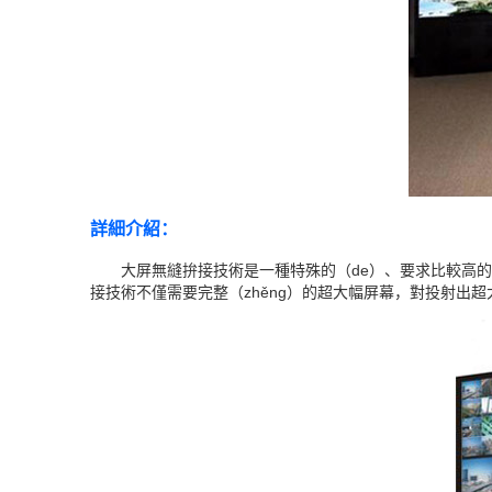
詳細介紹：
大屏無縫拚接技術是一種特殊的（de）、要求比較高的投影
接技術不僅需要完整（zhěng）的超大幅屏幕，對投射出超