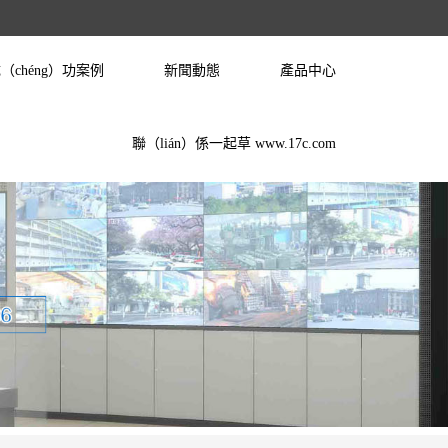
（chéng）功案例
新聞動態
產品中心
聯（lián）係一起草 www.17c.com