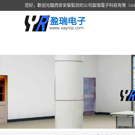
您好，歡迎光臨西安安裝監控的公司盈瑞電子科技有限（xi