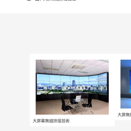
大屏無
大屏幕無縫拚接技術