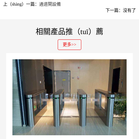
上（shàng）一篇：
通道閘設備
下一篇：沒有了
相關產品推（tuī）薦
更多>>