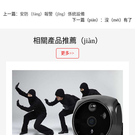
上一篇：
安防（fáng）報警（jǐng）係統設備
下一篇（piān）：沒（méi）有了
相關產品推薦（jiàn）
更多>>