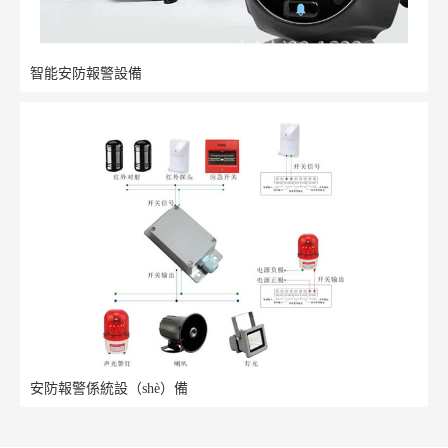
智能安防報警設備
安防報警係統設（shè）備