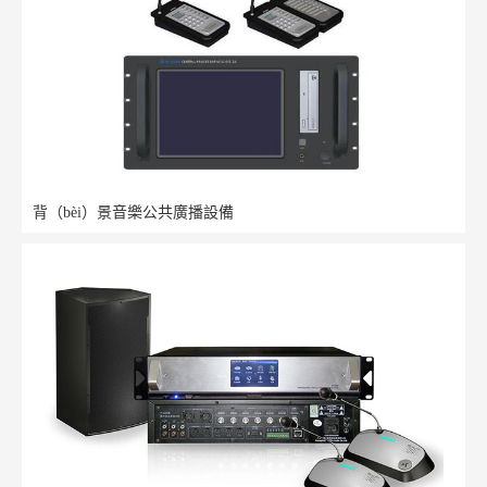
背（bèi）景音樂公共廣播設備