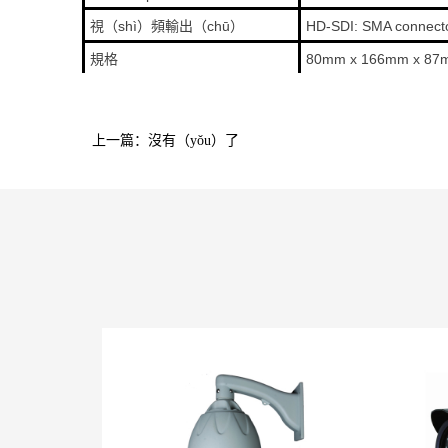
視（shì）頻輸出（chū）
HD-SDI: SMA connect
規格
80mm x 166mm x 87
上一篇：沒有（yǒu）了