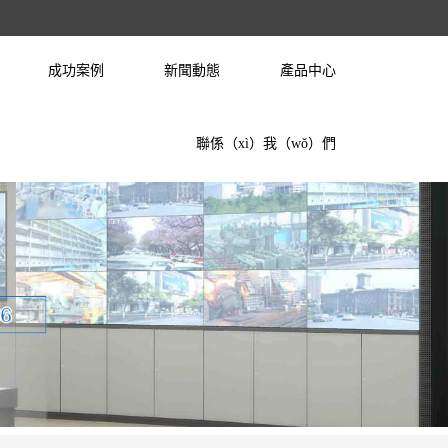
成功案例
新聞動態
產品中心
聯係（xì）我（wǒ）們