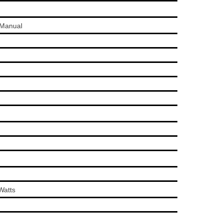
/Manual
Watts