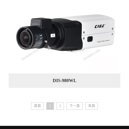
DIS-980WL
首頁
1
2
下一頁
末頁