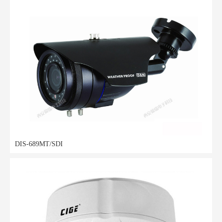
DIS-689MT/SDI