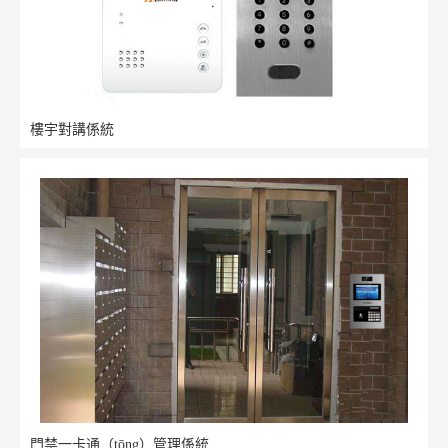
樓宇對講係統
門禁一卡通（tōng）管理係統