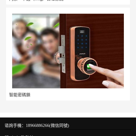
智能密碼鎖
谘詢手機：18966886266(微信同號)