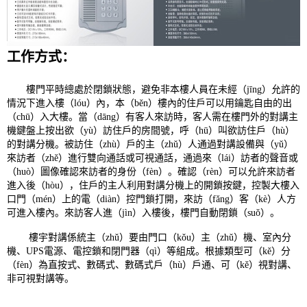
工作方式：
樓門平時總處於閉鎖狀態，避免非本樓人員在未經（jīng）允許的
情況下進入樓（lóu）內，本（běn）樓內的住戶可以用鑰匙自由的出
（chū）入大樓。當（dāng）有客人來訪時，客人需在樓門外的對講主
機鍵盤上按出欲（yù）訪住戶的房間號，呼（hū）叫欲訪住戶（hù）
的對講分機。被訪住（zhù）戶的主（zhǔ）人通過對講設備與（yǔ）
來訪者（zhě）進行雙向通話或可視通話，通過來（lái）訪者的聲音或
（huò）圖像確認來訪者的身份（fèn）。確認（rèn）可以允許來訪者
進入後（hòu），住戶的主人利用對講分機上的開鎖按鍵，控製大樓入
口門（mén）上的電（diàn）控門鎖打開，來訪（fǎng）客（kè）人方
可進入樓內。來訪客人進（jìn）入樓後，樓門自動閉鎖（suǒ）。
樓宇對講係統主（zhǔ）要由門口（kǒu）主（zhǔ）機、室內分
機、UPS電源、電控鎖和閉門器（qì）等組成。根據類型可（kě）分
（fèn）為直按式、數碼式、數碼式戶（hù）戶通、可（kě）視對講、
非可視對講等。