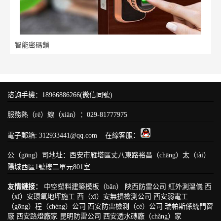
智能密碼鎖
谘詢手機：18966886266(微信同號)
服務熱（rè）線（xiàn）：029-81777975
電子郵箱: 312933441@qq.com 在線客服：
公（gōng）司地址：西安市雁塔區丈八東路裕昌（chāng）太（tài）
陽城西區1號樓二單元801室
友情鏈接：
中空塑料建築模板（bǎn）
陝西防雷公司
紅外測溫儀
西
（xī）安環氧地坪施工
西（xī）安無損檢測公司
西安弱電工
（gōng）程（chéng）公司
西安防雷檢測（cè）公司
瑞帕斯係統門窗
廠
西安路燈廠家
昆明防雷公司
西安透水磚廠（chǎng）家