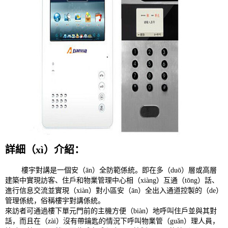
詳細（xì）介紹：
樓宇對講是一個安（ān）全防範係統。即在多（duō）層或高層
建築中實現訪客、住戶和物業管理中心相（xiàng）互通（tōng）話、
進行信息交流並實現（xiàn）對小區安（ān）全出入通道控製的（de）
管理係統，俗稱樓宇對講係統。
來訪者可通過樓下單元門前的主機方便（biàn）地呼叫住戶並與其對
話，而且在（zài）沒有帶鑰匙的情況下呼叫物業管（guǎn）理人員，