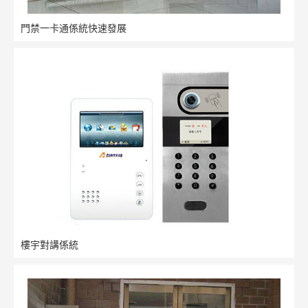
門禁一卡通係統快速發展
樓宇對講係統