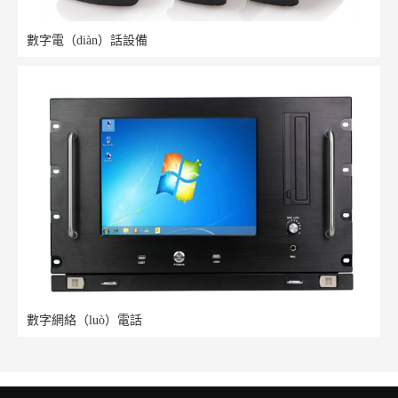
數字電（diàn）話設備
數字網絡（luò）電話