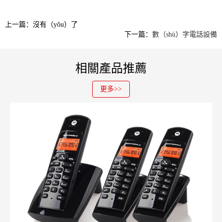
上一篇：沒有（yǒu）了
下一篇：
數（shù）字電話設備
相關產品推薦
更多>>