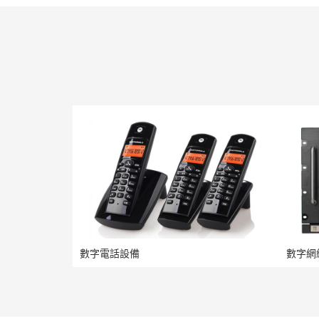
數字電話設備
數字網