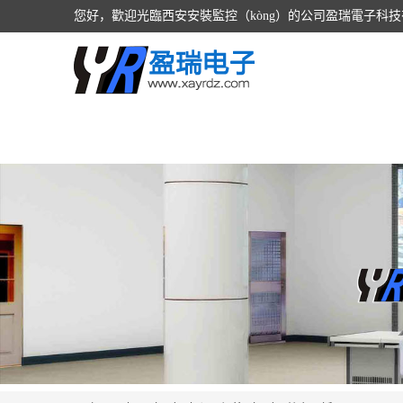
您好，歡迎光臨西安安裝監控（kòng）的公司盈瑞電子科技