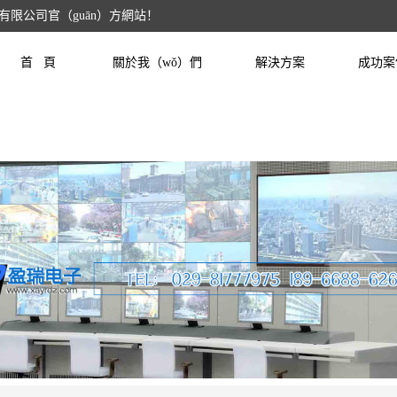
有限公司官（guān）方網站！
首 頁
關於我（wǒ）們
解決方案
成功案