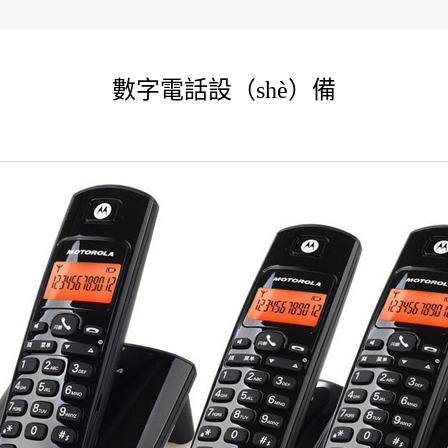
數字電話設（shè）備