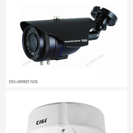
DIS-689MT/SDI