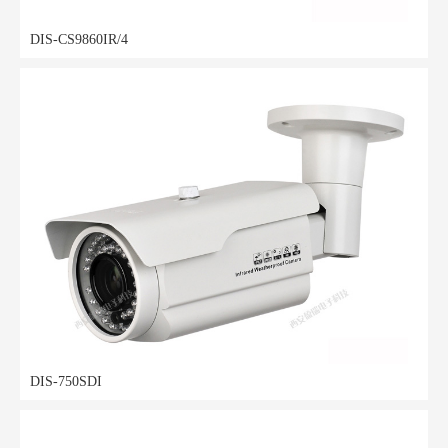
DIS-CS9860IR/4
DIS-750SDI